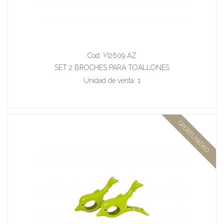
Cod: YI2609 AZ
SET 2 BROCHES PARA TOALLONES
Unidad de venta: 1
OPORTUNIDAD