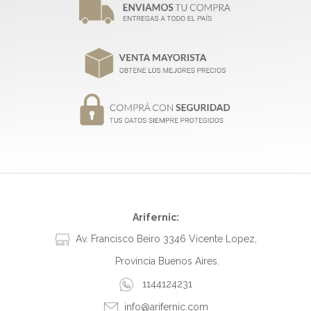
Arifernic:
Av. Francisco Beiro 3346 Vicente Lopez,
Provincia Buenos Aires.
1144124231
info@arifernic.com