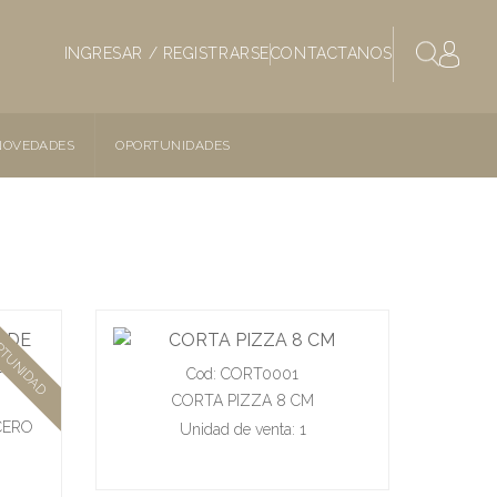
INGRESAR / REGISTRARSE
CONTACTANOS
NOVEDADES
OPORTUNIDADES
RTUNIDAD
Cod: CORT0001
CORTA PIZZA 8 CM
CERO
Unidad de venta: 1