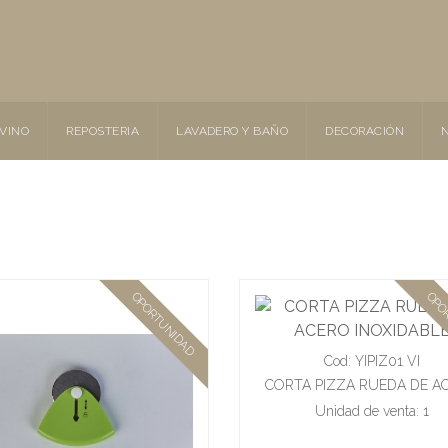
 VINO
REPOSTERIA
LAVADERO Y BAÑO
DECORACIÓN
OPORTUNIDAD
OPO
Cod: YIPIZ01 VI
CORTA PIZZA RUEDA DE A
INOXIDABLE
Unidad de venta: 1