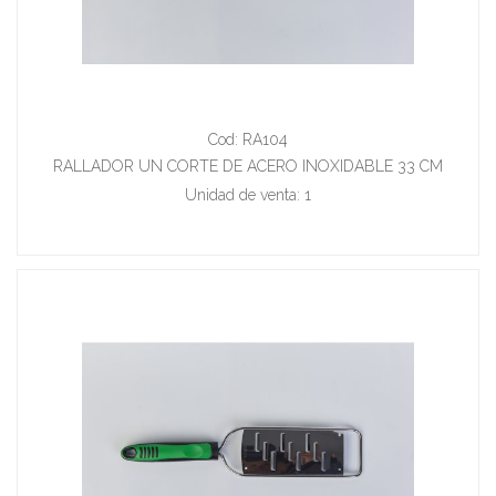
Cod: RA104
RALLADOR UN CORTE DE ACERO INOXIDABLE 33 CM
Unidad de venta: 1