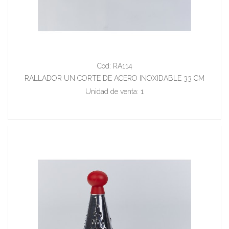
Cod: RA114
RALLADOR UN CORTE DE ACERO INOXIDABLE 33 CM
Unidad de venta: 1