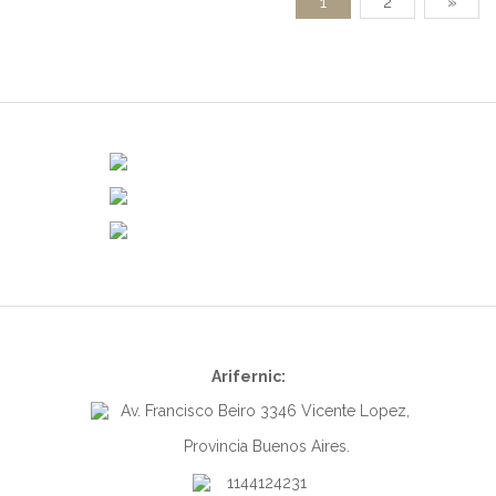
1
2
»
Arifernic:
Av. Francisco Beiro 3346 Vicente Lopez,
Provincia Buenos Aires.
1144124231