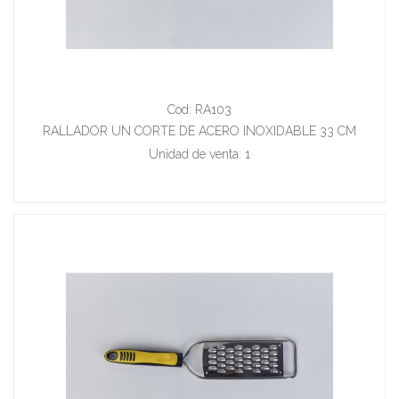
Cod: RA103
RALLADOR UN CORTE DE ACERO INOXIDABLE 33 CM
Unidad de venta: 1