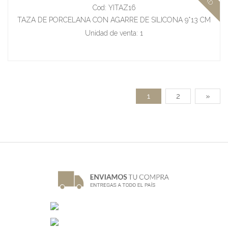
Cod: YITAZ16
TAZA DE PORCELANA CON AGARRE DE SILICONA 9*13 CM
450 ML
Unidad de venta: 1
1
2
»