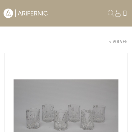
< VOLVER