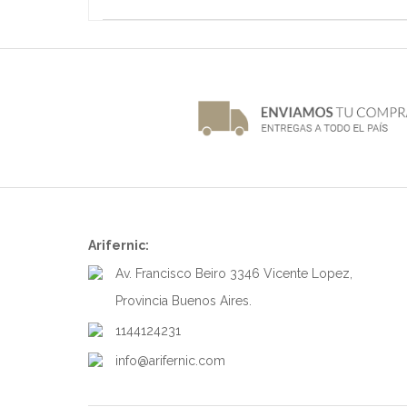
Arifernic:
Av. Francisco Beiro 3346 Vicente Lopez,
Provincia Buenos Aires.
1144124231
info@arifernic.com