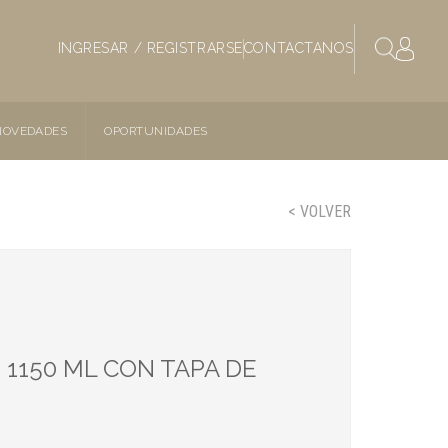
INGRESAR / REGISTRARSE
CONTACTANOS
NOVEDADES
OPORTUNIDADES
< VOLVER
 1150 ML CON TAPA DE