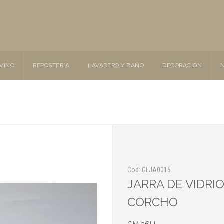
 VINO
REPOSTERIA
LAVADERO Y BAÑO
DECORACIÓN
Cod: GLJA0015
JARRA DE VIDRIO
CORCHO