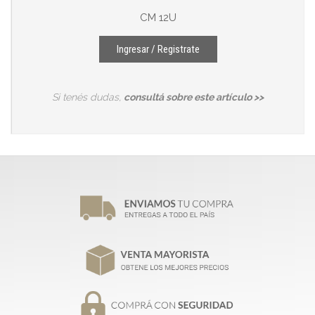
CM 12U
Ingresar / Registrate
Si tenés dudas,
consultá sobre este artículo >>