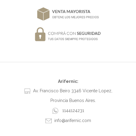
Arifernic:
Av. Francisco Beiro 3346 Vicente Lopez,
Provincia Buenos Aires.
1144124231
info@arifernic.com